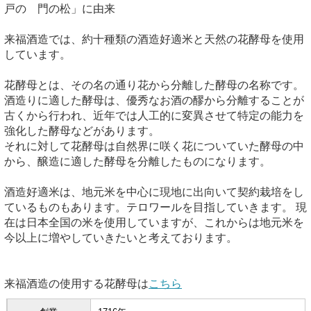
戸の 門の松」に由来
来福酒造では、約十種類の酒造好適米と天然の花酵母を使用
しています。
花酵母とは、その名の通り花から分離した酵母の名称です。
酒造りに適した酵母は、優秀なお酒の醪から分離することが
古くから行われ、近年では人工的に変異させて特定の能力を
強化した酵母などがあります。
それに対して花酵母は自然界に咲く花についていた酵母の中
から、醸造に適した酵母を分離したものになります。
酒造好適米は、地元米を中心に現地に出向いて契約栽培をし
ているものもあります。テロワールを目指していきます。 現
在は日本全国の米を使用していますが、これからは地元米を
今以上に増やしていきたいと考えております。
来福酒造の使用する花酵母は
こちら