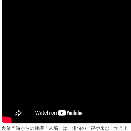
創業当時からの銘柄「来福」は、俳句の「福や来む 笑う上