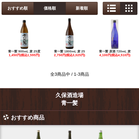
おすすめ順
価格順
新着順
青一髪 900mL 麦 25度
青一髪 1800mL 麦 25
青一髪 原酒 720mL 麦
1,450円(税込1,595円)
2,750円(税込3,025円)
4,100円(税込4,510円)
全3商品中 / 1-3商品
久保酒造場
青一髪
おすすめ商品