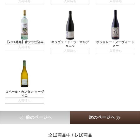
入荷待ち
入荷待ち
入荷待ち
【7/31発売】青デラ仕込み
キュヴェ・ド・ラ・マルデ
ボジョレー・ヌーヴォー ド
ュエッ
メー
入荷待ち
入荷待ち
入荷待ち
ロベール・カンタン ソーヴ
ィニ
入荷待ち
前のページへ
次のページへ
全12商品中 / 1-10商品