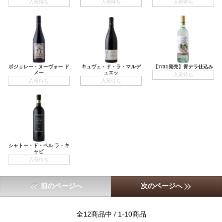
入荷待ち
入荷待ち
入荷待ち
ボジョレー・ヌーヴォー ド
キュヴェ・ド・ラ・マルデ
【7/31発売】青デラ仕込み
メー
ュエッ
入荷待ち
入荷待ち
入荷待ち
シャトー・ド・ベル ラ・キ
ャピ
入荷待ち
前のページへ
次のページへ
全12商品中 / 1-10商品