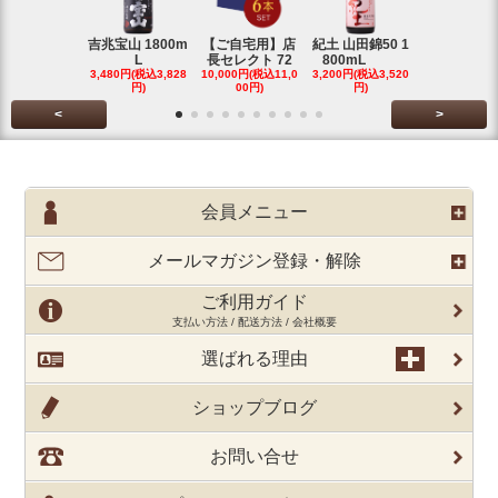
吉兆宝山 1800m
【ご自宅用】店
紀土 山田錦50 1
富乃宝山 18
L
長セレクト 72
800mL
L 芋 2
3,480円(税込3,828
10,000円(税込11,0
3,200円(税込3,520
3,480円(税込3
円)
00円)
円)
円)
<
>
会員メニュー
メールマガジン登録・解除
ご利用ガイド
支払い方法 / 配送方法 / 会社概要
選ばれる理由
ショップブログ
お問い合せ