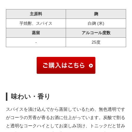
主原料
麹
芋焼酎、スパイス
白麹 (米)
蒸留
アルコール度数
-
25度
味わい・香り
スパイスを漬け込んでから蒸留しているため、無色透明です
がコーラの芳香が香るお酒に仕上がっています。炭酸で割る
と透明なコークハイとしてお楽しみ頂け、トニックだと甘み