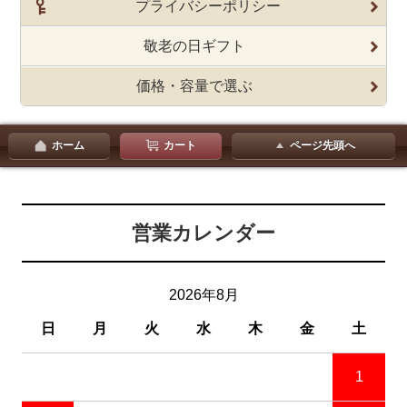
プライバシーポリシー
敬老の日ギフト
価格・容量で選ぶ
ホーム
カート
ページ先頭へ
営業カレンダー
2026年8月
日
月
火
水
木
金
土
1