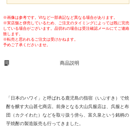
※画像は参考です。Vtなど一部表記など異なる場合があります。
※実店舗と併売しているため、ご注文のタイミングによっては既に完売
している場合がございます。品切れの場合は受注確認メールにてご連絡
致します。
※転売と思われるご注文は受けかねます。
予めご了承くださいませ。
商品説明
「日本のハワイ」と呼ばれる鹿児島の指宿（いぶすき）で焼
酎を醸す大山甚七商店。前身となる大山呉服店は、呉服と布
団（カクイわた）などを取り扱う傍ら、富久泉という銘柄の
芋焼酎の製造販売も行ってきました。