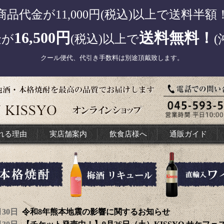
商品代金が11,000円(税込)以上で送料半額
16,500円
送料無料！
金が
(税込)以上で
(
クール便代、代引き手数料は別途頂戴致します。
れる理由
実店舗案内
飲食店様へ
通販ガイド
7月30日
令和8年熊本地震の影響に関するお知らせ