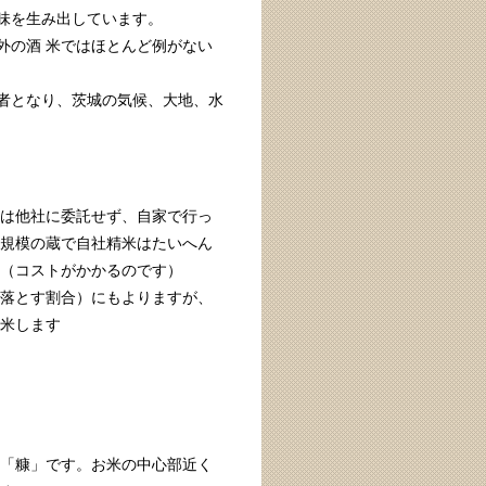
味を生み出しています。
外の酒 米ではほとんど例がない
者となり、茨城の気候、大地、水
は他社に委託せず、自家で行っ
規模の蔵で自社精米はたいへん
（コストがかかるのです）
落とす割合）にもよりますが、
米します
「糠」です。お米の中心部近く