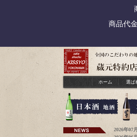
商品代
ホーム
選ば
2026年0