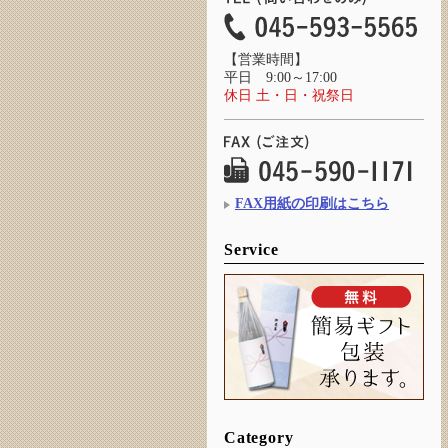
【営業時間】
平日 9:00～17:00
休日 土・日・祝祭日
FAX用紙の印刷はこちら
Service
Category