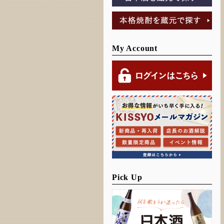
My Account
Pick Up