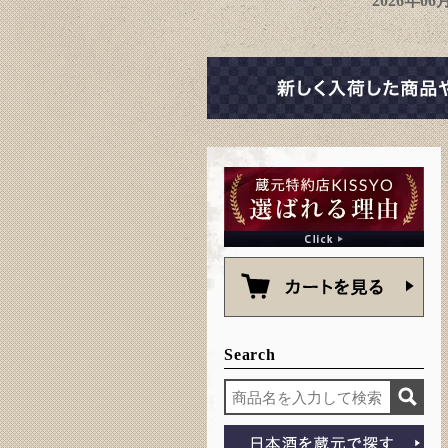
2026年0
Search