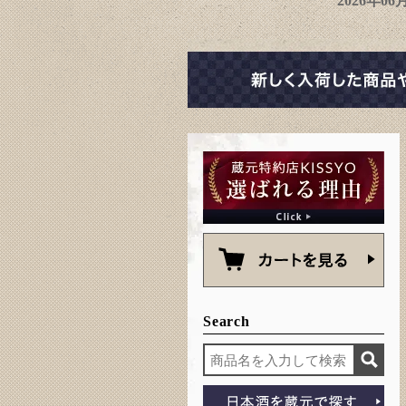
2026年0
Search