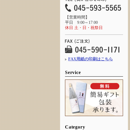
【営業時間】
平日 9:00～17:00
休日 土・日・祝祭日
FAX用紙の印刷はこちら
Service
Category