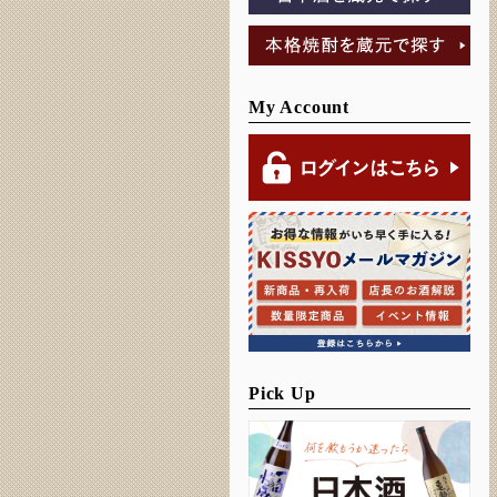
My Account
Pick Up