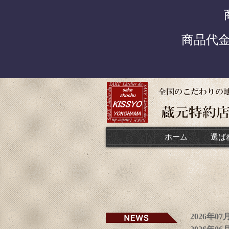
商品代
ホーム
選ば
2026年0