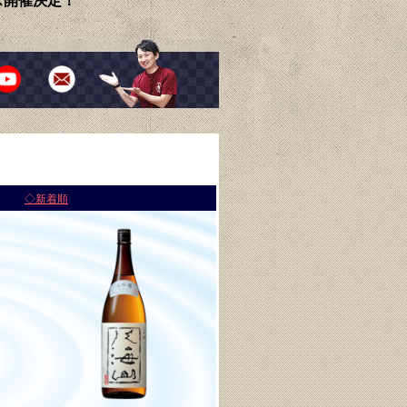
ェス開催決定！
◆
◇新着順