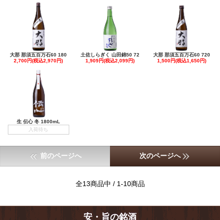
大那 那須五百万石60 180
土佐しらぎく 山田錦50 72
大那 那須五百万石60 720
2,700円(税込2,970円)
1,909円(税込2,099円)
1,500円(税込1,650円)
生 伝心 冬 1800mL
入荷待ち
前のページへ
次のページへ
全13商品中 / 1-10商品
安・旨の銘酒