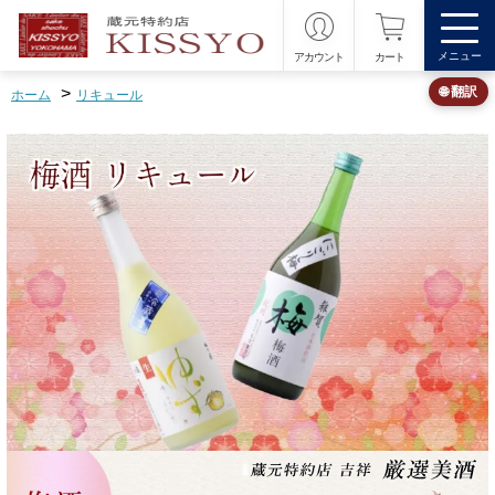
メニュー
アカウント
カート
>
🌐 翻訳
ホーム
リキュール