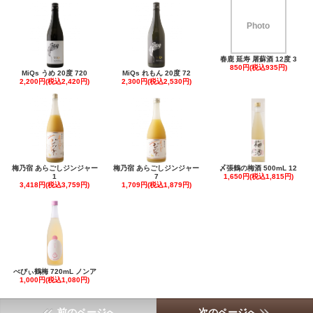
Photo
春鹿 延寿 屠蘇酒 12度 3
850円(税込935円)
MiQs うめ 20度 720
MiQs れもん 20度 72
2,200円(税込2,420円)
2,300円(税込2,530円)
梅乃宿 あらごしジンジャー
梅乃宿 あらごしジンジャー
〆張鶴の梅酒 500mL 12
1
7
1,650円(税込1,815円)
3,418円(税込3,759円)
1,709円(税込1,879円)
べびぃ鶴梅 720mL ノンア
1,000円(税込1,080円)
前のページへ
次のページへ