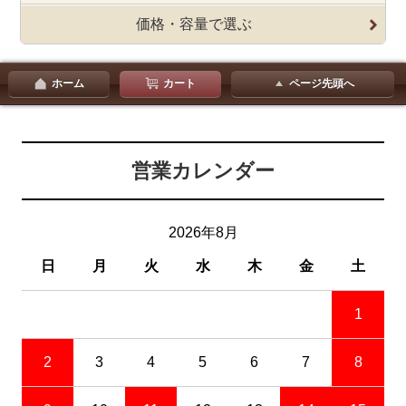
価格・容量で選ぶ
ホーム
カート
ページ先頭へ
営業カレンダー
2026年8月
日
月
火
水
木
金
土
1
2
3
4
5
6
7
8