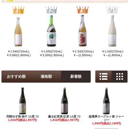
￥1,540(720mL)
￥1,650(720mL)
￥1,540(720mL)
￥1,430(720mL)
￥3,080(1,800mL)
￥3,300(1,800mL)
￥---(1,800mL)
￥---(1,800mL)
おすすめ順
価格順
新着順
芳醇ゆず酒 柚子 12度 72
薫る紅茶酒 紅茶 12度 72
超濃厚ヨーグルト酒 ジャー
1,816円(税込1,997円)
1,816円(税込1,997円)
ジー
1,990円(税込2,189円)